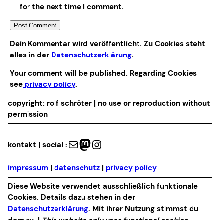
for the next time I comment.
Alternative:
Dein Kommentar wird veröffentlicht. Zu Cookies steht
alles in der
Datenschutzerklärung
.
Your comment will be published. Regarding Cookies
see
privacy policy
.
copyright: rolf schröter | no use or reproduction without
permission
Mail
Mastodon
Instagram
kontakt | social :
impressum
|
datenschutz
|
privacy policy
Diese Website verwendet ausschließlich funktionale
Cookies. Details dazu stehen in der
Datenschutzerklärung
. Mit ihrer Nutzung stimmst du