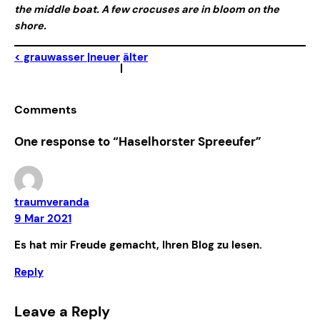
the middle boat. A few crocuses are in bloom on the
shore.
< grauwasser |
neuer
älter
|
Comments
One response to “Haselhorster Spreeufer”
traumveranda
9 Mar 2021
Es hat mir Freude gemacht, Ihren Blog zu lesen.
Reply
Leave a Reply