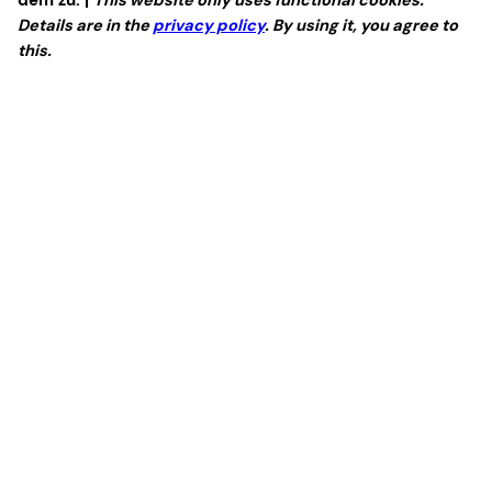
dem zu. |
This website only uses functional cookies.
Details are in the
privacy policy
. By using it, you agree to
this.