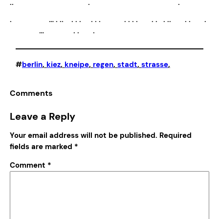
.. . .
. … . .. . . . . . . . . . . . . . .. . . .
… . . .
#
berlin
, 
kiez
, 
kneipe
, 
regen
, 
stadt
, 
strasse
,
Comments
Leave a Reply
Your email address will not be published.
Required
fields are marked
*
Comment
*