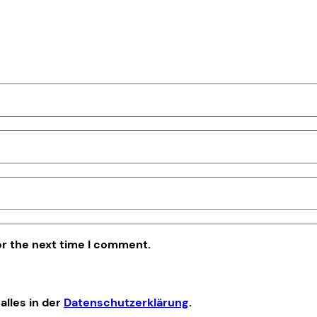
or the next time I comment.
alles in der
Datenschutzerklärung
.