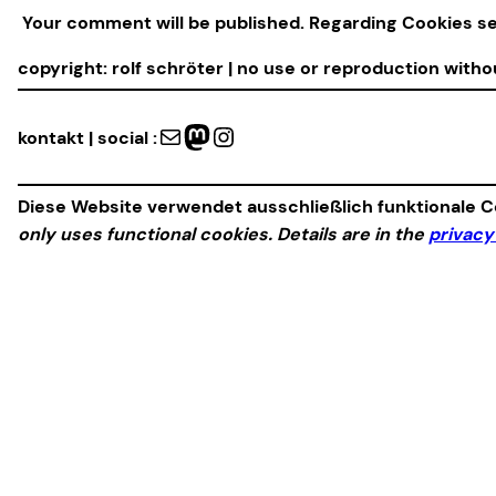
Your comment will be published. Regarding Cookies s
copyright: rolf schröter | no use or reproduction with
Mail
Mastodon
Instagram
kontakt | social :
Diese Website verwendet ausschließlich funktionale Co
only uses functional cookies. Details are in the
privacy