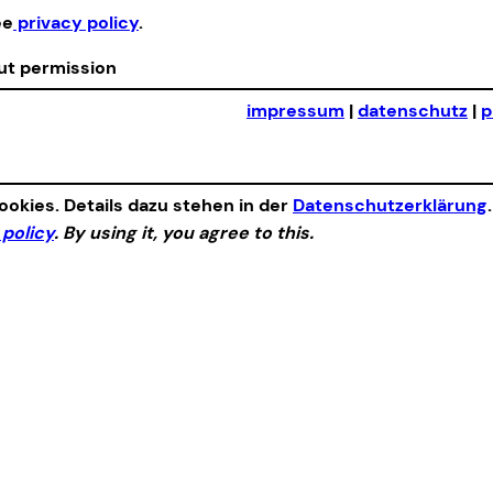
ee
privacy policy
.
out permission
impressum
|
datenschutz
|
p
okies. Details dazu stehen in der
Datenschutzerklärung
 policy
. By using it, you agree to this.