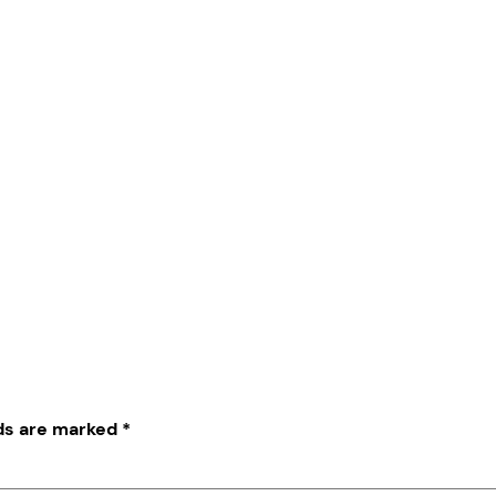
lds are marked
*