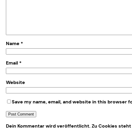
Name
*
Email
*
Website
Save my name, email, and website in this browser f
Alternative:
Dein Kommentar wird veröffentlicht. Zu Cookies steht 