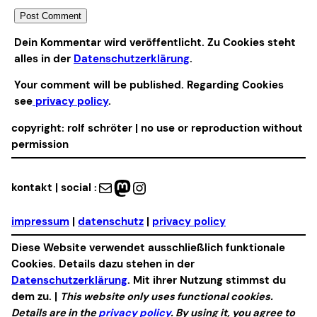
Alternative:
Dein Kommentar wird veröffentlicht. Zu Cookies steht
alles in der
Datenschutzerklärung
.
Your comment will be published. Regarding Cookies
see
privacy policy
.
copyright: rolf schröter | no use or reproduction without
permission
Mail
Mastodon
Instagram
kontakt | social :
impressum
|
datenschutz
|
privacy policy
Diese Website verwendet ausschließlich funktionale
Cookies. Details dazu stehen in der
Datenschutzerklärung
. Mit ihrer Nutzung stimmst du
dem zu. |
This website only uses functional cookies.
Details are in the
privacy policy
. By using it, you agree to