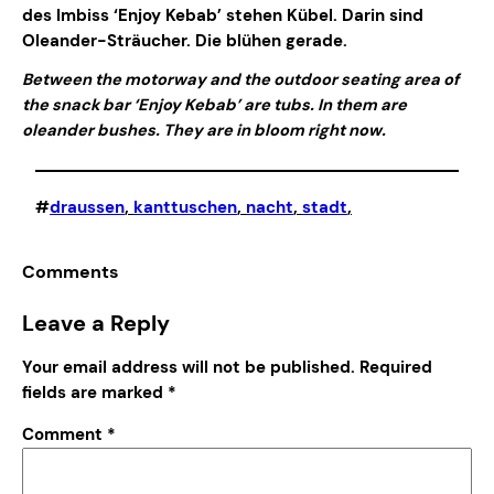
des Imbiss ‘Enjoy Kebab’ stehen Kübel. Darin sind
Oleander-Sträucher. Die blühen gerade.
Between the motorway and the outdoor seating area of
the snack bar ‘Enjoy Kebab’ are tubs. In them are
oleander bushes. They are in bloom right now.
#
draussen
, 
kanttuschen
, 
nacht
, 
stadt
,
Comments
Leave a Reply
Your email address will not be published.
Required
fields are marked
*
Comment
*