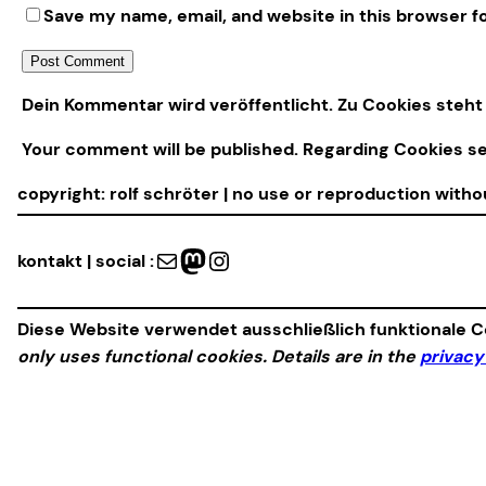
Save my name, email, and website in this browser f
Alternative:
Dein Kommentar wird veröffentlicht. Zu Cookies steht 
Your comment will be published. Regarding Cookies s
copyright: rolf schröter | no use or reproduction with
Mail
Mastodon
Instagram
kontakt | social :
Diese Website verwendet ausschließlich funktionale Co
only uses functional cookies. Details are in the
privacy