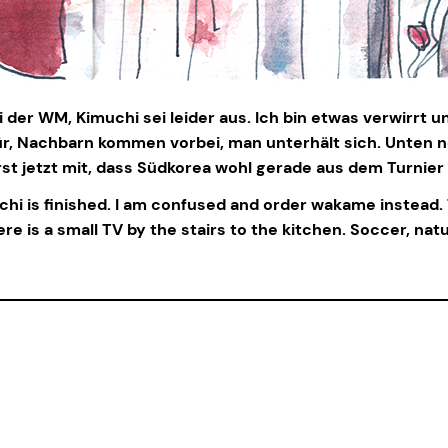
bei der WM, Kimuchi sei leider aus. Ich bin etwas verwirrt
e Tür, Nachbarn kommen vorbei, man unterhält sich. Unten 
rst jetzt mit, dass Südkorea wohl gerade aus dem Turnier
kimuchi is finished. I am confused and order wakame instea
e is a small TV by the stairs to the kitchen. Soccer, natu