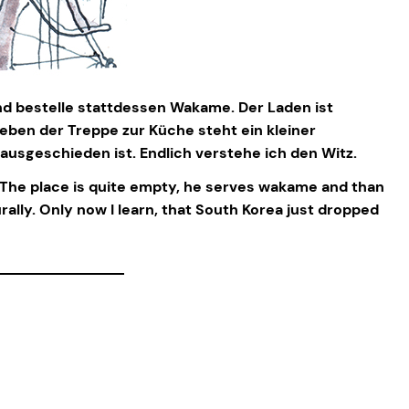
 und bestelle stattdessen Wakame. Der Laden ist
neben der Treppe zur Küche steht ein kleiner
 ausgeschieden ist. Endlich verstehe ich den Witz.
d. The place is quite empty, he serves wakame and than
rally. Only now I learn, that South Korea just dropped