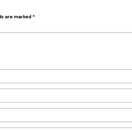
lds are marked
*