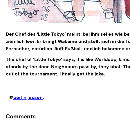
Der Chef des ‘Little Tokyo’ meint, bei ihm sei es wie 
ziemlich leer. Er bringt Wakame und stellt sich in di
Fernseher, natürlich läuft Fußball, und ich bekomme e
The chef of ‘Little Tokyo’ says, it is like Worldcup, 
stands by the door. Neighbours pass by, they chat. Ther
out of the tournament. I finally get the joke.
#
berlin
, 
essen
,
Comments