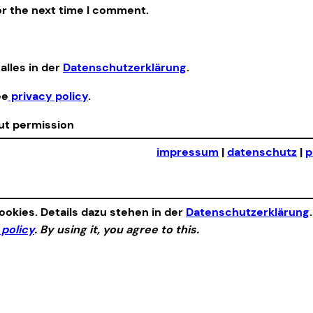
or the next time I comment.
alles in der
Datenschutzerklärung
.
ee
privacy policy
.
out permission
impressum
|
datenschutz
|
p
okies. Details dazu stehen in der
Datenschutzerklärung
 policy
. By using it, you agree to this.