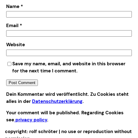
Name
*
Email
*
Website
Save my name, email, and website in this browser
for the next time I comment.
Alternative:
Dein Kommentar wird veröffentlicht. Zu Cookies steht
alles in der
Datenschutzerklärung
.
Your comment will be published. Regarding Cookies
see
privacy policy
.
copyright: rolf schröter | no use or reproduction without