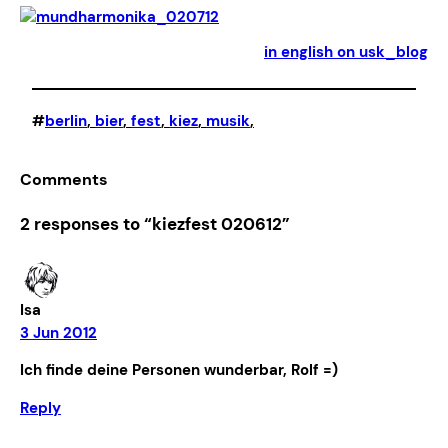
in english on usk_blog
#
berlin
, 
bier
, 
fest
, 
kiez
, 
musik
,
Comments
2 responses to “kiezfest 020612”
Isa
3 Jun 2012
Ich finde deine Personen wunderbar, Rolf =)
Reply