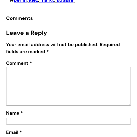
#
berlin
, 
kiez
, 
markt
, 
strasse
,
Comments
Leave a Reply
Your email address will not be published.
Required
fields are marked
*
Comment
*
Name
*
Email
*