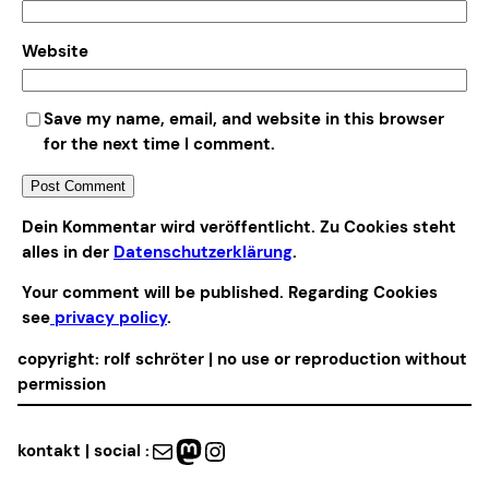
Website
Save my name, email, and website in this browser
for the next time I comment.
Alternative:
Dein Kommentar wird veröffentlicht. Zu Cookies steht
alles in der
Datenschutzerklärung
.
Your comment will be published. Regarding Cookies
see
privacy policy
.
copyright: rolf schröter | no use or reproduction without
permission
Mail
Mastodon
Instagram
kontakt | social :