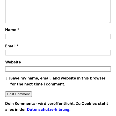
Name
*
Email
*
Website
Save my name, email, and website in this browser
for the next time I comment.
Alternative:
Dein Kommentar wird veröffentlicht. Zu Cookies steht
alles in der
Datenschutzerklärung
.