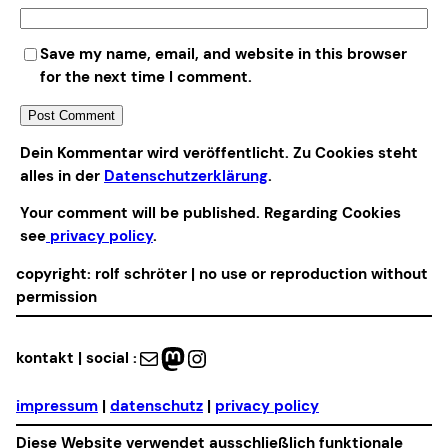
Save my name, email, and website in this browser
for the next time I comment.
Alternative:
Dein Kommentar wird veröffentlicht. Zu Cookies steht
alles in der
Datenschutzerklärung
.
Your comment will be published. Regarding Cookies
see
privacy policy
.
copyright: rolf schröter | no use or reproduction without
permission
Mail
Mastodon
Instagram
kontakt | social :
impressum
|
datenschutz
|
privacy policy
Diese Website verwendet ausschließlich funktionale