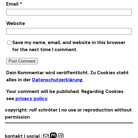
Email
*
Website
Save my name, email, and website in this browser
for the next time I comment.
Alternative:
Dein Kommentar wird veröffentlicht. Zu Cookies steht
alles in der
Datenschutzerklärung
.
Your comment will be published. Regarding Cookies
see
privacy policy
.
copyright: rolf schröter | no use or reproduction without
permission
Mail
Mastodon
Instagram
kontakt | social :