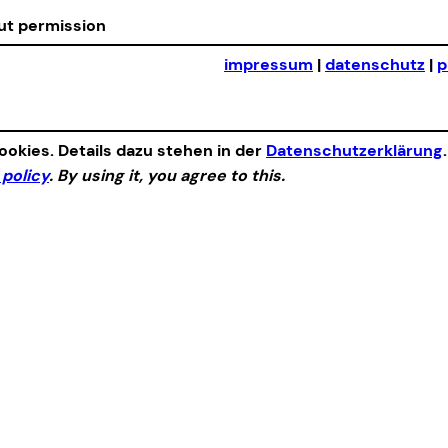
out permission
impressum
|
datenschutz
|
p
okies. Details dazu stehen in der
Datenschutzerklärung
 policy
. By using it, you agree to this.