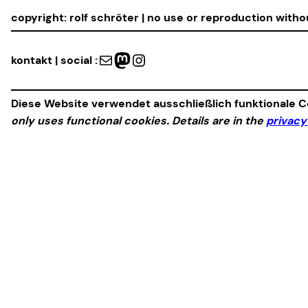
copyright: rolf schröter | no use or reproduction with
Mail
Mastodon
Instagram
kontakt | social :
Diese Website verwendet ausschließlich funktionale Co
only uses functional cookies. Details are in the
privacy