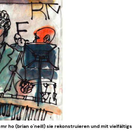
mr ho (brian o`neill) sie rekonstruieren und mit vielfält