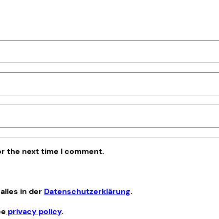
or the next time I comment.
alles in der
Datenschutzerklärung
.
ee
privacy policy
.