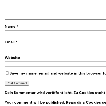
Name
*
Email
*
Website
Save my name, email, and website in this browser f
Alternative:
Dein Kommentar wird veröffentlicht. Zu Cookies steht 
Your comment will be published. Regarding Cookies s