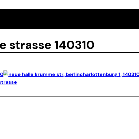
e strasse 140310
strasse