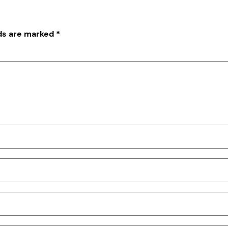
lds are marked
*