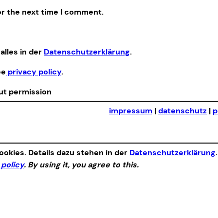
or the next time I comment.
alles in der
Datenschutzerklärung
.
ee
privacy policy
.
out permission
impressum
|
datenschutz
|
p
okies. Details dazu stehen in der
Datenschutzerklärung
 policy
. By using it, you agree to this.