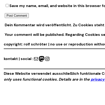
Save my name, email, and website in this browser f
Alternative:
Dein Kommentar wird veröffentlicht. Zu Cookies steht 
Your comment will be published. Regarding Cookies s
copyright: rolf schröter | no use or reproduction with
Mail
Mastodon
Instagram
kontakt | social :
Diese Website verwendet ausschließlich funktionale Co
only uses functional cookies. Details are in the
privacy