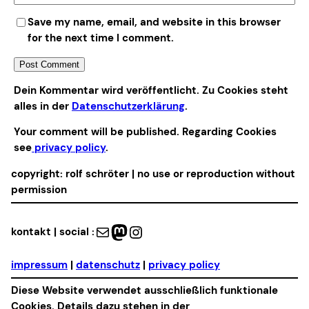
Save my name, email, and website in this browser
for the next time I comment.
Alternative:
Dein Kommentar wird veröffentlicht. Zu Cookies steht
alles in der
Datenschutzerklärung
.
Your comment will be published. Regarding Cookies
see
privacy policy
.
copyright: rolf schröter | no use or reproduction without
permission
Mail
Mastodon
Instagram
kontakt | social :
impressum
|
datenschutz
|
privacy policy
Diese Website verwendet ausschließlich funktionale
Cookies. Details dazu stehen in der