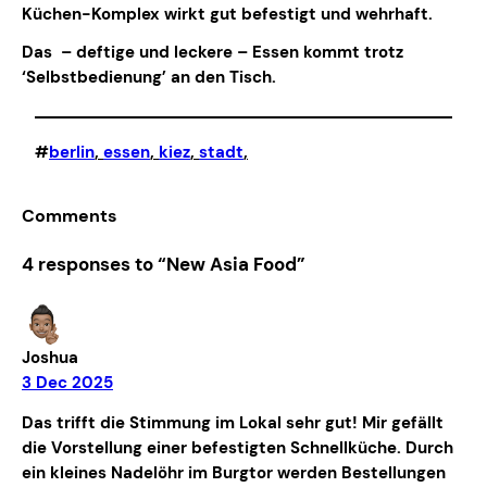
Küchen-Komplex wirkt gut befestigt und wehrhaft.
Das – deftige und leckere – Essen kommt trotz
‘Selbstbedienung’ an den Tisch.
#
berlin
, 
essen
, 
kiez
, 
stadt
,
Comments
4 responses to “New Asia Food”
Joshua
3 Dec 2025
Das trifft die Stimmung im Lokal sehr gut! Mir gefällt
die Vorstellung einer befestigten Schnellküche. Durch
ein kleines Nadelöhr im Burgtor werden Bestellungen