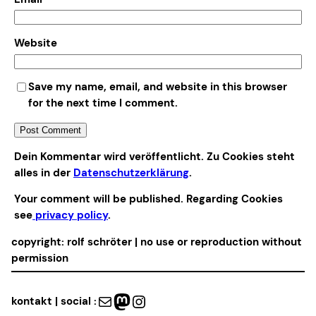
Website
Save my name, email, and website in this browser
for the next time I comment.
Alternative:
Dein Kommentar wird veröffentlicht. Zu Cookies steht
alles in der
Datenschutzerklärung
.
Your comment will be published. Regarding Cookies
see
privacy policy
.
copyright: rolf schröter | no use or reproduction without
permission
Mail
Mastodon
Instagram
kontakt | social :