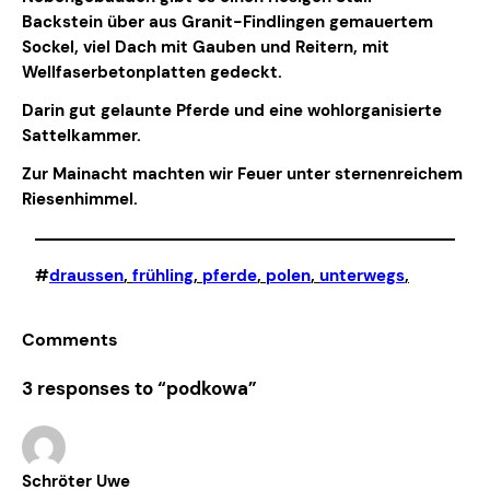
Backstein über aus Granit-Findlingen gemauertem
Sockel, viel Dach mit Gauben und Reitern, mit
Wellfaserbetonplatten gedeckt.
Darin gut gelaunte Pferde und eine wohlorganisierte
Sattelkammer.
Zur Mainacht machten wir Feuer unter sternenreichem
Riesenhimmel.
#
draussen
, 
frühling
, 
pferde
, 
polen
, 
unterwegs
,
Comments
3 responses to “podkowa”
Schröter Uwe