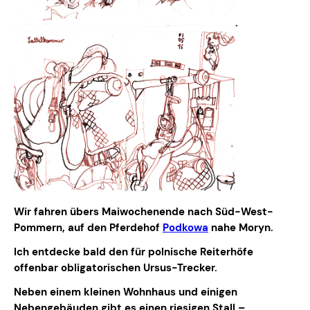
.
Wir fahren übers Maiwochenende nach Süd-West-
Pommern, auf den Pferdehof
Podkowa
nahe Moryn.
Ich entdecke bald den für polnische Reiterhöfe
offenbar obligatorischen Ursus-Trecker.
Neben einem kleinen Wohnhaus und einigen
Nebengebäuden gibt es einen riesigen Stall –