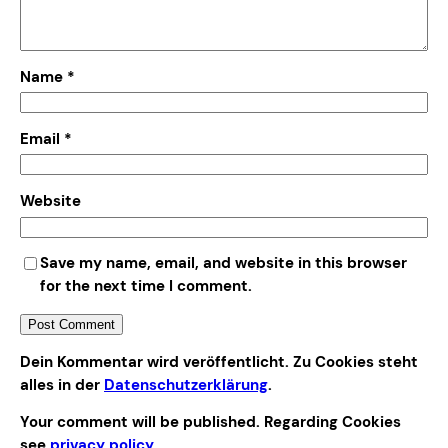
Name
*
Email
*
Website
Save my name, email, and website in this browser
for the next time I comment.
Alternative:
Dein Kommentar wird veröffentlicht. Zu Cookies steht
alles in der
Datenschutzerklärung
.
Your comment will be published. Regarding Cookies
see
privacy policy
.