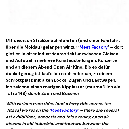
Mit diversen Straßenbahnfahrten (und einer Fährfahrt
über die Moldau) gelangen wir zur ‘
Meet Factory
‘ – dort
gibt es in alter Industriearchitektur zwischen Gleisen
und Autobahn mehrere Kunstaustellungen, Konzerte
und an diesem Abend Open Air Kino. Bis es dafür
dunkel genug ist laufe ich nach nebenan, zu einem
Schrottplatz mit alten Locks, Zügen und Lastwagen.
Ich zeichne einen rostigen Kipplaster (mutmaßlich ein
Tatra 148) durch Zaun und Büsche:
With various tram rides (and a ferry ride across the
Vltava) we reach the ‘
Meet Factory
‘ – there are several
art exhibitions, concerts and this evening open air
cinema in old industrial architecture between the