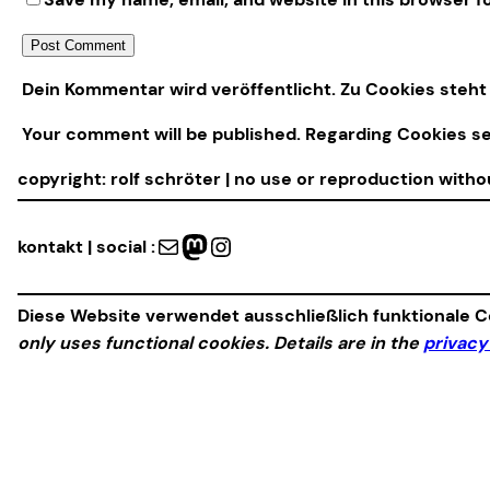
Alternative:
Dein Kommentar wird veröffentlicht. Zu Cookies steht 
Your comment will be published. Regarding Cookies s
copyright: rolf schröter | no use or reproduction with
Mail
Mastodon
Instagram
kontakt | social :
Diese Website verwendet ausschließlich funktionale Co
only uses functional cookies. Details are in the
privacy