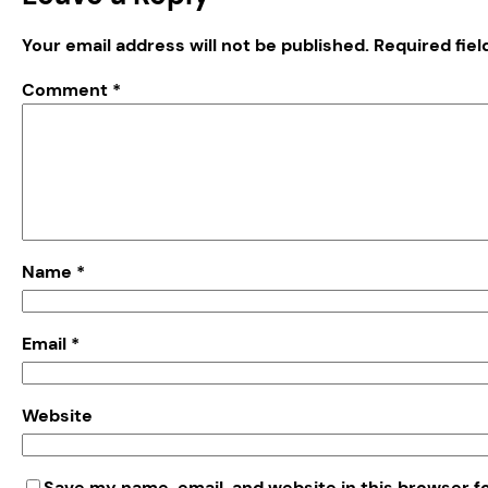
Your email address will not be published.
Required fie
Comment
*
Name
*
Email
*
Website
Save my name, email, and website in this browser f