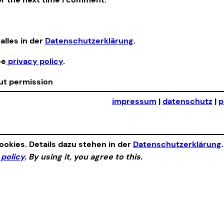
alles in der
Datenschutzerklärung
.
ee
privacy policy
.
out permission
impressum
|
datenschutz
|
p
okies. Details dazu stehen in der
Datenschutzerklärung
 policy
. By using it, you agree to this.