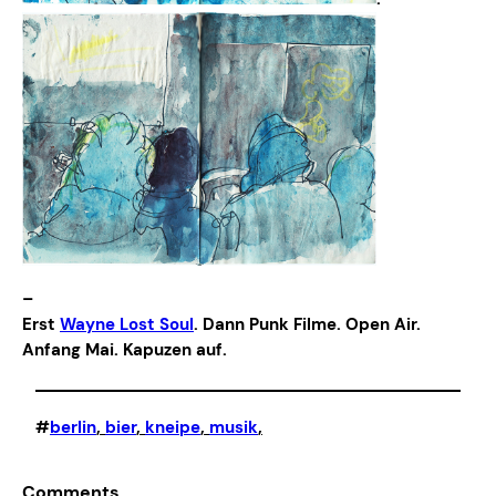
–
Erst
Wayne Lost Soul
. Dann Punk Filme. Open Air.
Anfang Mai. Kapuzen auf.
#
berlin
, 
bier
, 
kneipe
, 
musik
,
Comments