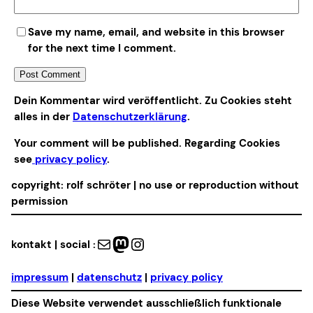
Save my name, email, and website in this browser
for the next time I comment.
Alternative:
Dein Kommentar wird veröffentlicht. Zu Cookies steht
alles in der
Datenschutzerklärung
.
Your comment will be published. Regarding Cookies
see
privacy policy
.
copyright: rolf schröter | no use or reproduction without
permission
Mail
Mastodon
Instagram
kontakt | social :
impressum
|
datenschutz
|
privacy policy
Diese Website verwendet ausschließlich funktionale