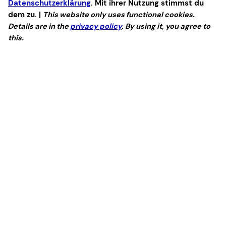
Datenschutzerklärung
. Mit ihrer Nutzung stimmst du
dem zu. |
This website only uses functional cookies.
Details are in the
privacy policy
. By using it, you agree to
this.