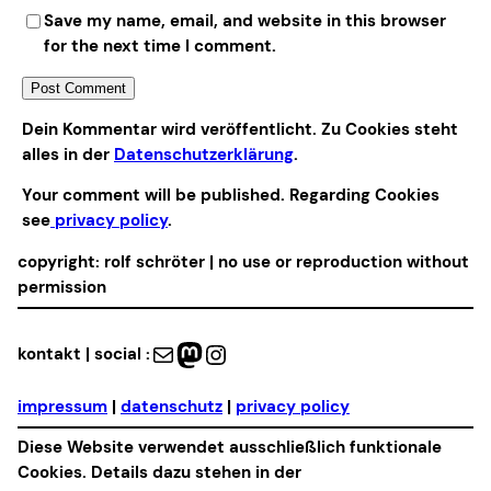
Save my name, email, and website in this browser
for the next time I comment.
Alternative:
Dein Kommentar wird veröffentlicht. Zu Cookies steht
alles in der
Datenschutzerklärung
.
Your comment will be published. Regarding Cookies
see
privacy policy
.
copyright: rolf schröter | no use or reproduction without
permission
Mail
Mastodon
Instagram
kontakt | social :
impressum
|
datenschutz
|
privacy policy
Diese Website verwendet ausschließlich funktionale
Cookies. Details dazu stehen in der