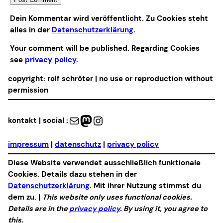
Alternative:
Dein Kommentar wird veröffentlicht. Zu Cookies steht
alles in der
Datenschutzerklärung
.
Your comment will be published. Regarding Cookies
see
privacy policy
.
copyright: rolf schröter | no use or reproduction without
permission
Mail
Mastodon
Instagram
kontakt | social :
impressum
|
datenschutz
|
privacy policy
Diese Website verwendet ausschließlich funktionale
Cookies. Details dazu stehen in der
Datenschutzerklärung
. Mit ihrer Nutzung stimmst du
dem zu. |
This website only uses functional cookies.
Details are in the
privacy policy
. By using it, you agree to
this.