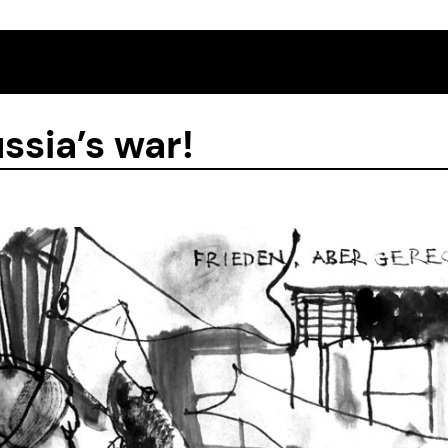
ssia’s war!