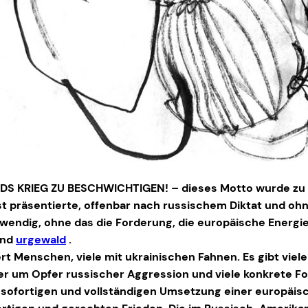
S KRIEG ZU BESCHWICHTIGEN! – dieses Motto wurde zu d
st präsentierte, offenbar nach russischem Diktat und ohn
wendig, ohne das die Forderung, die europäische Energi
und
urgewald
.
rt Menschen, viele mit ukrainischen Fahnen. Es gibt viel
uer um Opfer russischer Aggression und viele konkrete 
 sofortigen und vollständigen Umsetzung einer europäisc