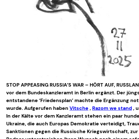
STOP APPEASING RUSSIA’S WAR – HÖRT AUF, RUSSLAND
vor dem Bundeskanzleramt in Berlin ergänzt. Der jüng
entstandene ‘Friedensplan’ machte die Ergänzung not
wurde. Aufgerufen haben
Vitsche
,
Razom we stand
, 
In der Kälte vor dem Kanzleramt stehen ein paar hunde
Ukraine, die auch Europas Demokratie verteidigt, Tra
Sanktionen gegen die Russische Kriegswirtschaft, zur