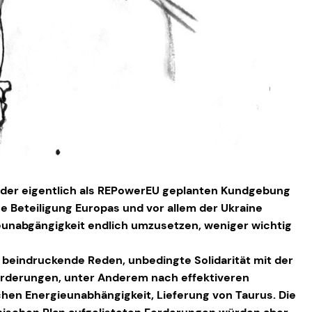
er eigentlich als REPowerEU geplanten Kundgebung
e Beteiligung Europas und vor allem der Ukraine
eunabgängigkeit endlich umzusetzen, weniger wichtig
e beindruckende Reden, unbedingte Solidarität mit der
Forderungen, unter Anderem nach effektiveren
hen Energieunabhängigkeit, Lieferung von Taurus. Die