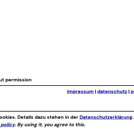
out permission
impressum
|
datenschutz
|
p
okies. Details dazu stehen in der
Datenschutzerklärung
 policy
. By using it, you agree to this.