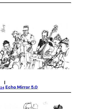
|
Echo Mirror 5.0
024