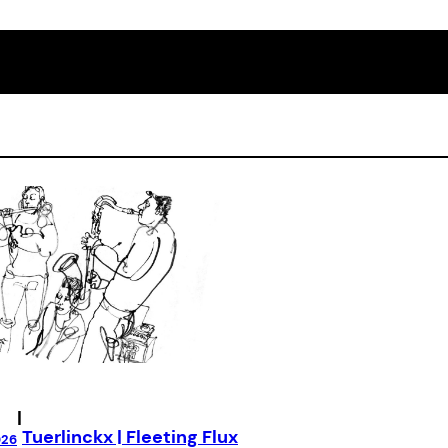
|
Tuerlinckx | Fleeting Flux
026