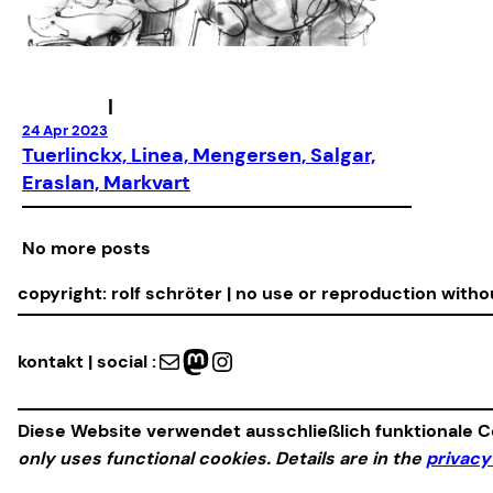
|
24 Apr 2023
Tuerlinckx, Linea, Mengersen, Salgar,
Eraslan, Markvart
No more posts
copyright: rolf schröter | no use or reproduction with
Mail
Mastodon
Instagram
kontakt | social :
Diese Website verwendet ausschließlich funktionale Co
only uses functional cookies. Details are in the
privacy