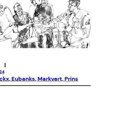
|
024
ckx, Eubanks, Markvart, Prins