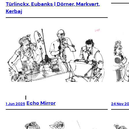
Türlinckx, Eubanks | Dörner, Markvart,
Kerbaj
|
Echo Mirror
24 Nov 2
1 Jun 2025