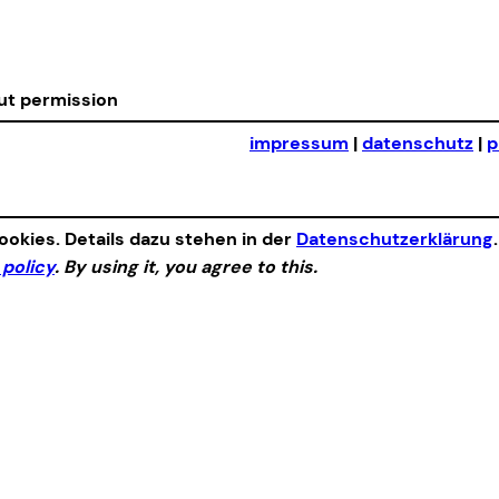
out permission
impressum
|
datenschutz
|
p
okies. Details dazu stehen in der
Datenschutzerklärung
 policy
. By using it, you agree to this.