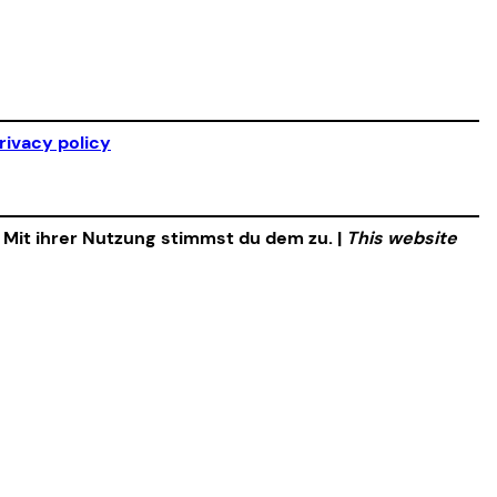
rivacy policy
. Mit ihrer Nutzung stimmst du dem zu. |
This website