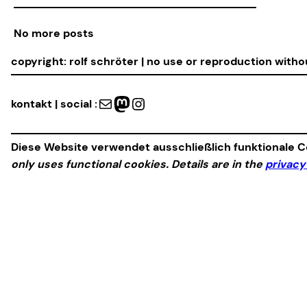
No more posts
copyright: rolf schröter | no use or reproduction with
Mail
Mastodon
Instagram
kontakt | social :
Diese Website verwendet ausschließlich funktionale Co
only uses functional cookies. Details are in the
privacy