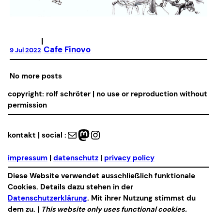
|
Cafe Finovo
9 Jul 2022
No more posts
copyright: rolf schröter | no use or reproduction without
permission
Mail
Mastodon
Instagram
kontakt | social :
impressum
|
datenschutz
|
privacy policy
Diese Website verwendet ausschließlich funktionale
Cookies. Details dazu stehen in der
Datenschutzerklärung
. Mit ihrer Nutzung stimmst du
dem zu. |
This website only uses functional cookies.