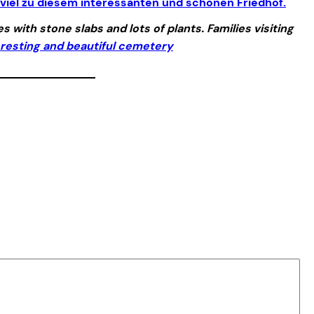
viel zu diesem interessanten und schönen Friedhof.
 with stone slabs and lots of plants. Families visiting
teresting and beautiful cemetery