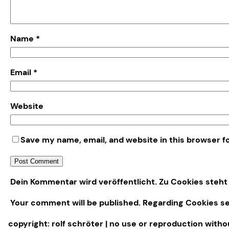
Name
*
Email
*
Website
Save my name, email, and website in this browser f
Alternative:
Dein Kommentar wird veröffentlicht. Zu Cookies steht 
Your comment will be published. Regarding Cookies s
copyright: rolf schröter | no use or reproduction with