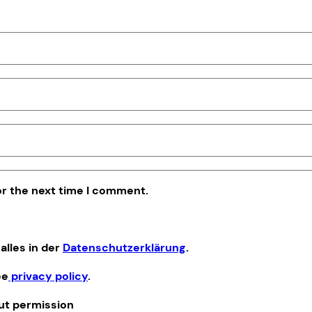
or the next time I comment.
alles in der
Datenschutzerklärung
.
ee
privacy policy
.
out permission