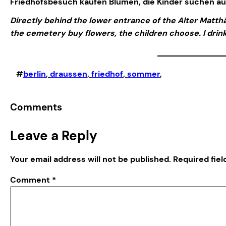
Friedhofsbesuch kaufen Blumen, die Kinder suchen aus.
Directly behind the lower entrance of the Alter Matthäu
the cemetery buy flowers, the children choose. I drin
#
berlin
, 
draussen
, 
friedhof
, 
sommer
,
Comments
Leave a Reply
Your email address will not be published.
Required fie
Comment
*