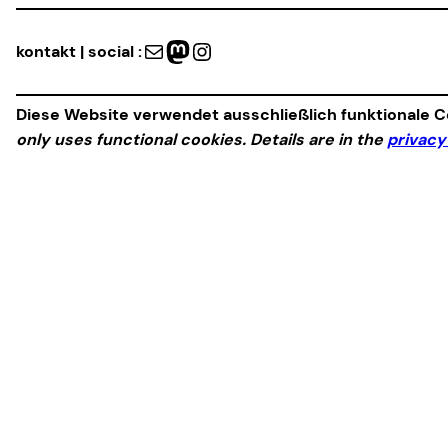
Mail
Mastodon
Instagram
kontakt | social :
Diese Website verwendet ausschließlich funktionale Co
only uses functional cookies. Details are in the
privacy