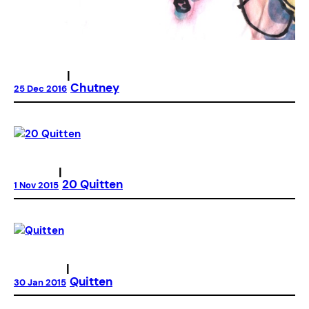
|
Chutney
25 Dec 2016
|
20 Quitten
1 Nov 2015
|
Quitten
30 Jan 2015