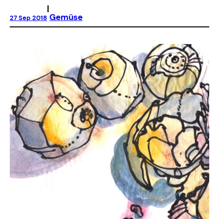
|
Gemüse
27 Sep 2018