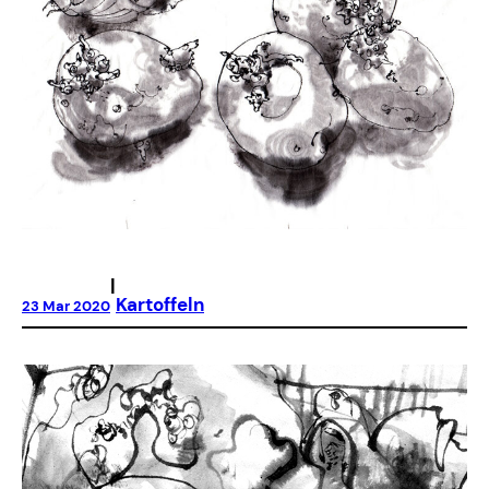
|
Kartoffeln
23 Mar 2020