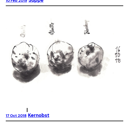
Suppe
10 Feb 2019
|
Kernobst
17 Oct 2018