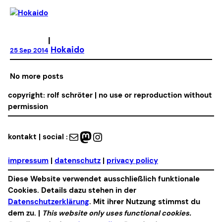
|
Hokaido
25 Sep 2014
No more posts
copyright: rolf schröter | no use or reproduction without
permission
Mail
Mastodon
Instagram
kontakt | social :
impressum
|
datenschutz
|
privacy policy
Diese Website verwendet ausschließlich funktionale
Cookies. Details dazu stehen in der
Datenschutzerklärung
. Mit ihrer Nutzung stimmst du
dem zu. |
This website only uses functional cookies.