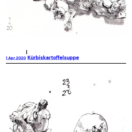
|
Kürbiskartoffelsuppe
1 Apr 2020