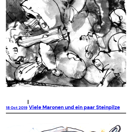
|
Viele Maronen und ein paar Steinpilze
18 Oct 2019