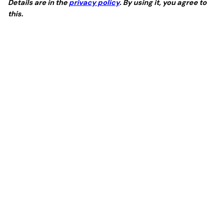
Details are in the
privacy policy
. By using it, you agree to
this.