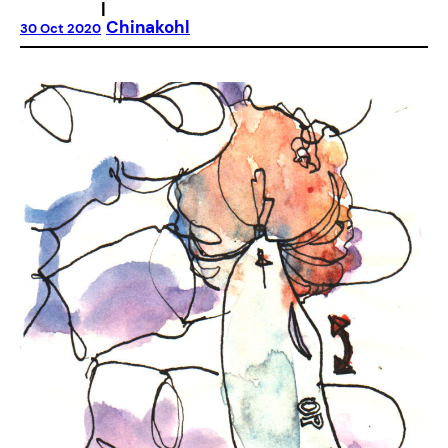
|
Chinakohl
30 Oct 2020