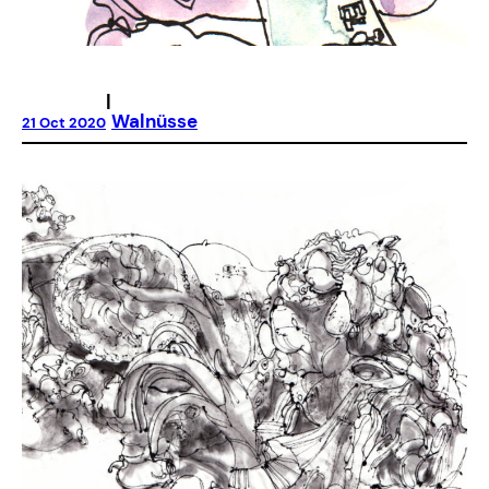
|
Walnüsse
21 Oct 2020