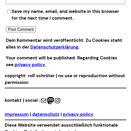
Save my name, email, and website in this browser
for the next time I comment.
Alternative:
Dein Kommentar wird veröffentlicht. Zu Cookies steht
alles in der
Datenschutzerklärung
.
Your comment will be published. Regarding Cookies
see
privacy policy
.
copyright: rolf schröter | no use or reproduction without
permission
Mail
Mastodon
Instagram
kontakt | social :
impressum
|
datenschutz
|
privacy policy
Diese Website verwendet ausschließlich funktionale