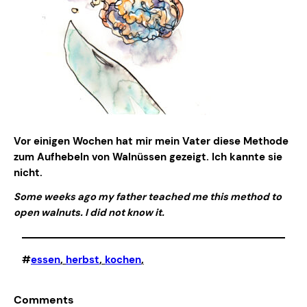
Vor einigen Wochen hat mir mein Vater diese Methode
zum Aufhebeln von Walnüssen gezeigt. Ich kannte sie
nicht.
Some weeks ago my father teached me this method to
open walnuts. I did not know it.
#
essen
, 
herbst
, 
kochen
,
Comments