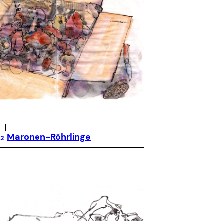
|
Maronen-Röhrlinge
22