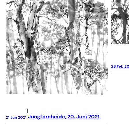
28 Feb 2
|
Jungfernheide, 20. Juni 2021
21 Jun 2021