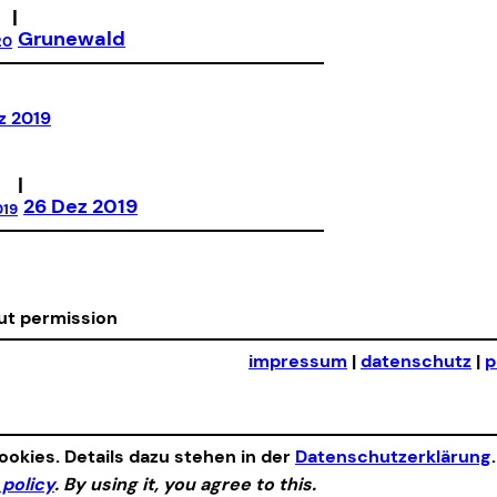
|
Grunewald
20
|
26 Dez 2019
019
out permission
impressum
|
datenschutz
|
p
okies. Details dazu stehen in der
Datenschutzerklärung
 policy
. By using it, you agree to this.