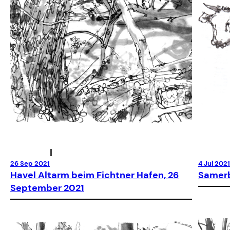
|
26 Sep 2021
4 Jul 2021
Havel Altarm beim Fichtner Hafen, 26
Samerbe
September 2021