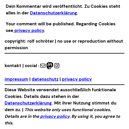
Alternative:
Dein Kommentar wird veröffentlicht. Zu Cookies steht
alles in der
Datenschutzerklärung
.
Your comment will be published. Regarding Cookies
see
privacy policy
.
copyright: rolf schröter | no use or reproduction without
permission
Mail
Mastodon
Instagram
kontakt | social :
impressum
|
datenschutz
|
privacy policy
Diese Website verwendet ausschließlich funktionale
Cookies. Details dazu stehen in der
Datenschutzerklärung
. Mit ihrer Nutzung stimmst du
dem zu. |
This website only uses functional cookies.
Details are in the
privacy policy
. By using it, you agree to
this.