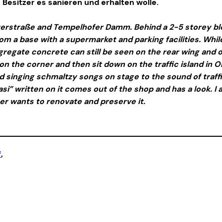
 Besitzer es sanieren und erhalten wolle.
sterstraße and Tempelhofer Damm. Behind a 2-5 storey bl
om a base with a supermarket and parking facilities. While
regate concrete can still be seen on the rear wing and on
 on the corner and then sit down on the traffic island in
d singing schmaltzy songs on stage to the sound of traffi
asi” written on it comes out of the shop and has a look. I
er wants to renovate and preserve it.
f
,