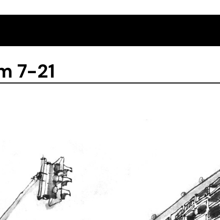
m 7-21