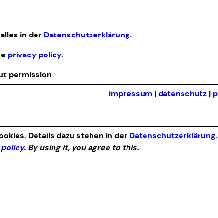
alles in der
Datenschutzerklärung
.
ee
privacy policy
.
out permission
impressum
|
datenschutz
|
p
okies. Details dazu stehen in der
Datenschutzerklärung
 policy
. By using it, you agree to this.