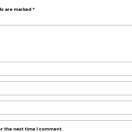
lds are marked
*
or the next time I comment.