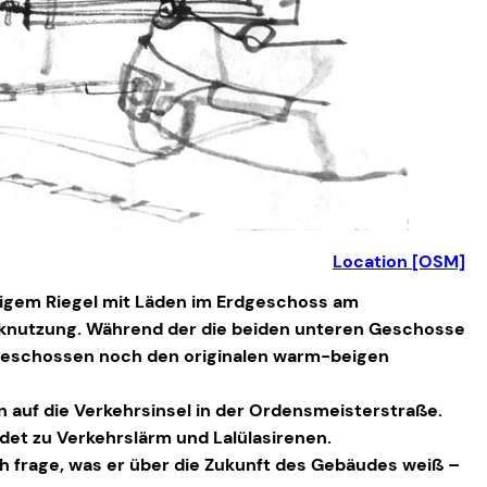
Location [OSM]
igem Riegel mit Läden im Erdgeschoss am
rknutzung. Während der die beiden unteren Geschosse
ergeschossen noch den originalen warm-beigen
 auf die Verkehrsinsel in der Ordensmeisterstraße.
et zu Verkehrslärm und Lalülasirenen.
h frage, was er über die Zukunft des Gebäudes weiß –