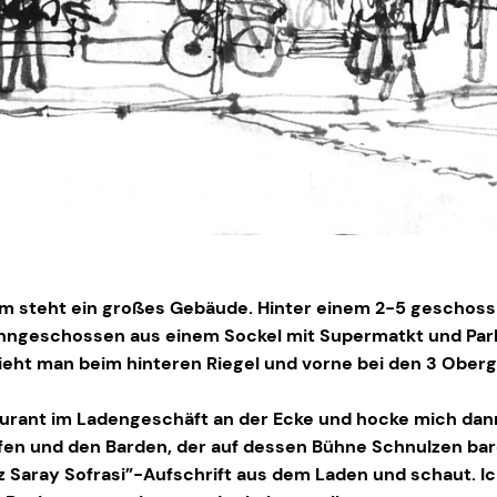
 steht ein großes Gebäude. Hinter einem 2-5 geschoss
ohngeschossen aus einem Sockel mit Supermatkt und Pa
 sieht man beim hinteren Riegel und vorne bei den 3 Ob
urant im Ladengeschäft an der Ecke und hocke mich dann
fen und den Barden, der auf dessen Bühne Schnulzen bard
Saray Sofrasi”-Aufschrift aus dem Laden und schaut. Ic