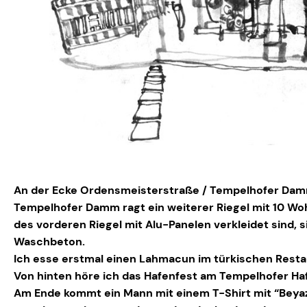
An der Ecke Ordensmeisterstraße / Tempelhofer Damm
Tempelhofer Damm ragt ein weiterer Riegel mit 10 W
des vorderen Riegel mit Alu-Panelen verkleidet sind,
Waschbeton.
Ich esse erstmal einen Lahmacun im türkischen Resta
Von hinten höre ich das Hafenfest am Tempelhofer Ha
Am Ende kommt ein Mann mit einem T-Shirt mit “Beyaz 