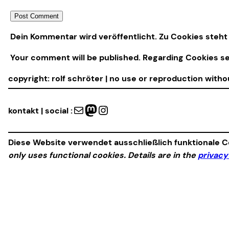
Alternative:
Dein Kommentar wird veröffentlicht. Zu Cookies steht 
Your comment will be published. Regarding Cookies s
copyright: rolf schröter | no use or reproduction with
Mail
Mastodon
Instagram
kontakt | social :
Diese Website verwendet ausschließlich funktionale Co
only uses functional cookies. Details are in the
privacy