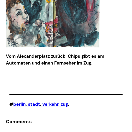
Vom Alexanderplatz zurück, Chips gibt es am
Automaten und einen Fernseher im Zug.
#
berlin
, 
stadt
, 
verkehr
, 
zug
,
Comments