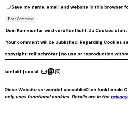
Save my name, email, and website in this browser f
Alternative:
Dein Kommentar wird veröffentlicht. Zu Cookies steht 
Your comment will be published. Regarding Cookies s
copyright: rolf schröter | no use or reproduction with
Mail
Mastodon
Instagram
kontakt | social :
Diese Website verwendet ausschließlich funktionale Co
only uses functional cookies. Details are in the
privacy