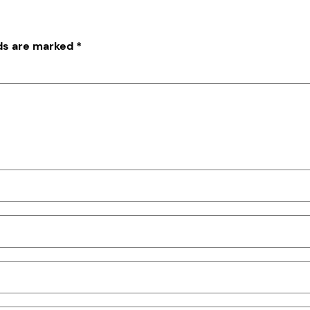
lds are marked
*