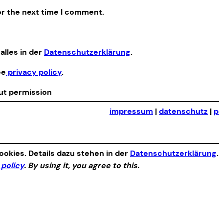
or the next time I comment.
alles in der
Datenschutzerklärung
.
ee
privacy policy
.
out permission
impressum
|
datenschutz
|
p
okies. Details dazu stehen in der
Datenschutzerklärung
 policy
. By using it, you agree to this.