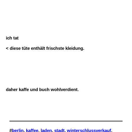
ich tat
< diese tüte enthält frischste kleidung.
daher kaffe und buch wohlverdient.
#
berlin
, 
kaffee
, 
laden
, 
stadt
, 
winterschlussverkauf
,