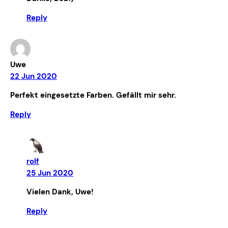
Reply
Uwe
22 Jun 2020
Perfekt eingesetzte Farben. Gefällt mir sehr.
Reply
rolf
25 Jun 2020
Vielen Dank, Uwe!
Reply