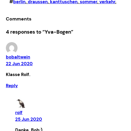
#
berlin
, 
draussen
, 
kanttuschen
, 
sommer
, 
verkehr
,
Comments
4 responses to “Yva-Bogen”
bobaltwein
22 Jun 2020
Klasse Rolf.
Reply
rolf
25 Jun 2020
Danke, Bob:)