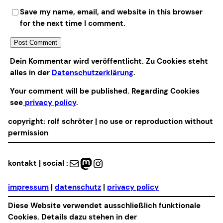
Save my name, email, and website in this browser
for the next time I comment.
Alternative:
Dein Kommentar wird veröffentlicht. Zu Cookies steht
alles in der
Datenschutzerklärung
.
Your comment will be published. Regarding Cookies
see
privacy policy
.
copyright: rolf schröter | no use or reproduction without
permission
Mail
Mastodon
Instagram
kontakt | social :
impressum
|
datenschutz
|
privacy policy
Diese Website verwendet ausschließlich funktionale
Cookies. Details dazu stehen in der