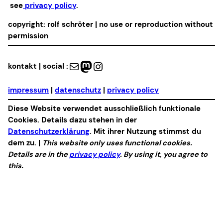
see
privacy policy
.
copyright: rolf schröter | no use or reproduction without
permission
Mail
Mastodon
Instagram
kontakt | social :
impressum
|
datenschutz
|
privacy policy
Diese Website verwendet ausschließlich funktionale
Cookies. Details dazu stehen in der
Datenschutzerklärung
. Mit ihrer Nutzung stimmst du
dem zu. |
This website only uses functional cookies.
Details are in the
privacy policy
. By using it, you agree to
this.