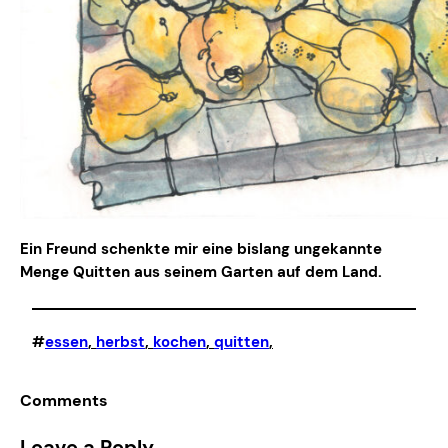
Ein Freund schenkte mir eine bislang ungekannte
Menge Quitten aus seinem Garten auf dem Land.
#
essen
, 
herbst
, 
kochen
, 
quitten
,
Comments
Leave a Reply