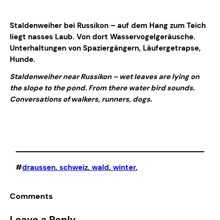
Staldenweiher bei Russikon – auf dem Hang zum Teich
liegt nasses Laub. Von dort Wasservogelgeräusche.
Unterhaltungen von Spaziergängern, Läufergetrapse,
Hunde.
Staldenweiher near Russikon – wet leaves are lying on
the slope to the pond. From there water bird sounds.
Conversations of walkers, runners, dogs.
#
draussen
, 
schweiz
, 
wald
, 
winter
,
Comments
Leave a Reply