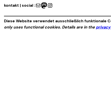
Mail
Mastodon
Instagram
kontakt | social :
Diese Website verwendet ausschließlich funktionale Co
only uses functional cookies. Details are in the
privacy