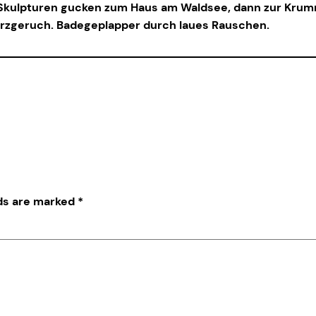
 Skulpturen gucken zum Haus am Waldsee, dann zur Krumme
rzgeruch. Badegeplapper durch laues Rauschen.
lds are marked
*