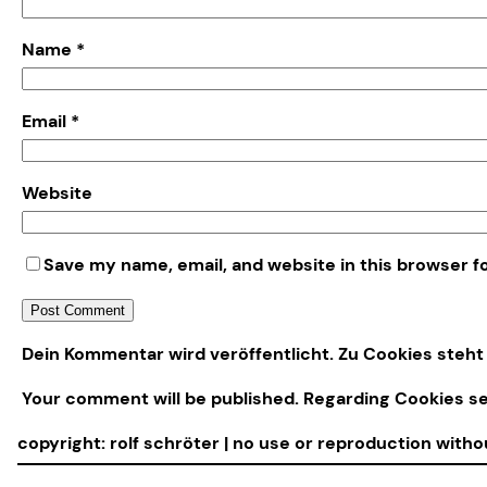
Name
*
Email
*
Website
Save my name, email, and website in this browser f
Alternative:
Dein Kommentar wird veröffentlicht. Zu Cookies steht 
Your comment will be published. Regarding Cookies s
copyright: rolf schröter | no use or reproduction with