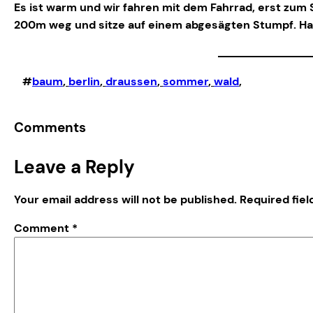
Es ist warm und wir fahren mit dem Fahrrad, erst zum
200m weg und sitze auf einem abgesägten Stumpf. Ha
#
baum
, 
berlin
, 
draussen
, 
sommer
, 
wald
,
Comments
Leave a Reply
Your email address will not be published.
Required fie
Comment
*