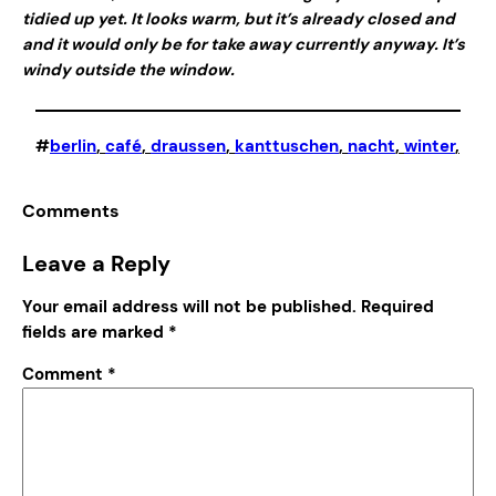
tidied up yet. It looks warm, but it’s already closed and
and it would only be for take away currently anyway. It’s
windy outside the window.
#
berlin
, 
café
, 
draussen
, 
kanttuschen
, 
nacht
, 
winter
,
Comments
Leave a Reply
Your email address will not be published.
Required
fields are marked
*
Comment
*