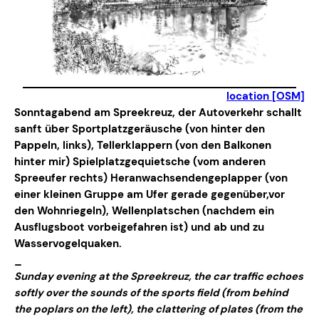
location [OSM]
Sonntagabend am Spreekreuz, der Autoverkehr schallt
sanft über Sportplatzgeräusche (von hinter den
Pappeln, links), Tellerklappern (von den Balkonen
hinter mir) Spielplatzgequietsche (vom anderen
Spreeufer rechts) Heranwachsendengeplapper (von
einer kleinen Gruppe am Ufer gerade gegenüber,vor
den Wohnriegeln), Wellenplatschen (nachdem ein
Ausflugsboot vorbeigefahren ist) und ab und zu
Wasservogelquaken.
_
Sunday evening at the Spreekreuz, the car traffic echoes
softly over the sounds of the sports field (from behind
the poplars on the left), the clattering of plates (from the