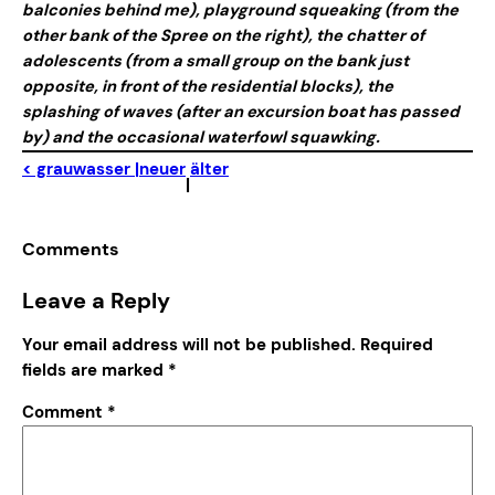
balconies behind me), playground squeaking (from the
other bank of the Spree on the right), the chatter of
adolescents (from a small group on the bank just
opposite, in front of the residential blocks), the
splashing of waves (after an excursion boat has passed
by) and the occasional waterfowl squawking.
< grauwasser |
neuer
älter
|
Comments
Leave a Reply
Your email address will not be published.
Required
fields are marked
*
Comment
*