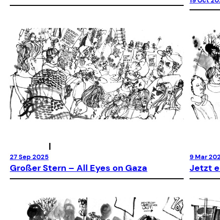
19 Oct 2
|
27 Sep 2025
9 Mar 20
Großer Stern – All Eyes on Gaza
Jetzt 