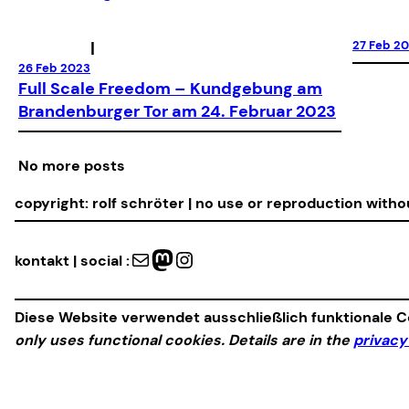
|
27 Feb 2
26 Feb 2023
Full Scale Freedom – Kundgebung am
Brandenburger Tor am 24. Februar 2023
No more posts
copyright: rolf schröter | no use or reproduction with
Mail
Mastodon
Instagram
kontakt | social :
Diese Website verwendet ausschließlich funktionale Co
only uses functional cookies. Details are in the
privacy