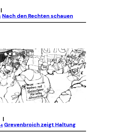
|
Nach den Rechten schauen
4
|
Grevenbroich zeigt Haltung
24