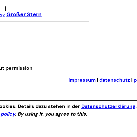
|
Großer Stern
022
out permission
impressum
|
datenschutz
|
p
okies. Details dazu stehen in der
Datenschutzerklärung
 policy
. By using it, you agree to this.