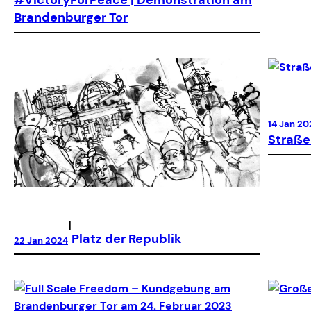
#VictoryForPeace | Demonstration am
Brandenburger Tor
14 Jan 20
Straße 
|
Platz der Republik
22 Jan 2024