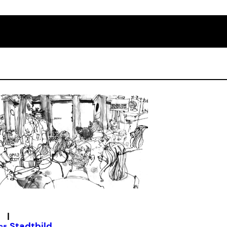
|
Stadtbild