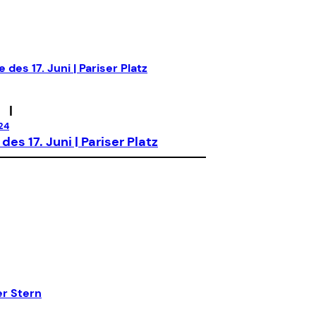
|
24
des 17. Juni | Pariser Platz