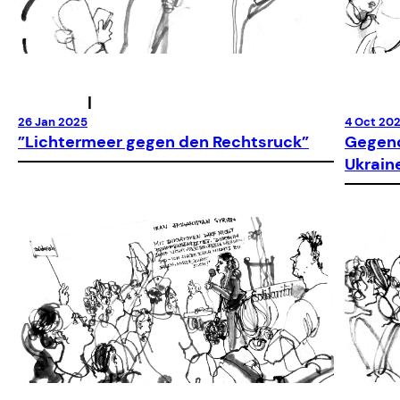
|
26 Jan 2025
4 Oct 20
”Lichtermeer gegen den Rechtsruck”
Gegend
Ukrain