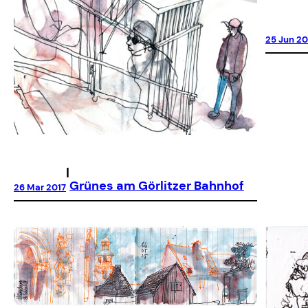
25 Jun 20
|
Grünes am Görlitzer Bahnhof
26 Mar 2017