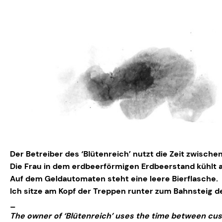
Der Betreiber des ‘Blütenreich’ nutzt die Zeit zwisc
Die Frau in dem erdbeerförmigen Erdbeerstand kühlt 
Auf dem Geldautomaten steht eine leere Bierflasche.
Ich sitze am Kopf der Treppen runter zum Bahnsteig d
_
The owner of ‘Blütenreich’ uses the time between cu