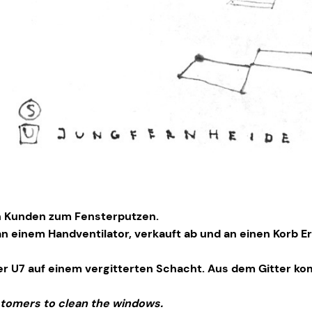
hen Kunden zum Fensterputzen.
an einem Handventilator, verkauft ab und an einen Korb
er U7 auf einem vergitterten Schacht. Aus dem Gitter ko
stomers to clean the windows.