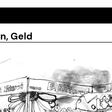
n, Geld