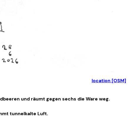
location [OSM]
 Erdbeeren und räumt gegen sechs die Ware weg.
mmt tunnelkalte Luft.