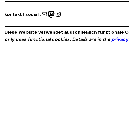
Mail
Mastodon
Instagram
kontakt | social :
Diese Website verwendet ausschließlich funktionale Co
only uses functional cookies. Details are in the
privacy