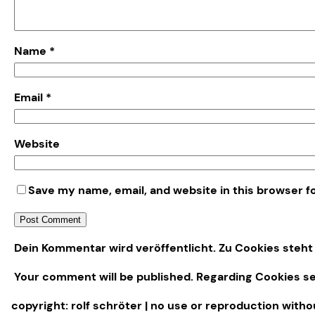
Name
*
Email
*
Website
Save my name, email, and website in this browser f
Alternative:
Dein Kommentar wird veröffentlicht. Zu Cookies steht 
Your comment will be published. Regarding Cookies s
copyright: rolf schröter | no use or reproduction with