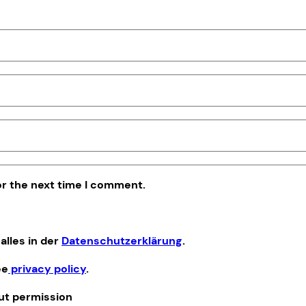
or the next time I comment.
alles in der
Datenschutzerklärung
.
ee
privacy policy
.
out permission